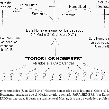
y confundidos (Juan 12:33-34). “Nosotros hemos oído de la ley, que el Cristo (e
Testamento enseñaba que el Mesías viviría y reinaría PARA SIEMPRE (ver Daniel
VANTADO en una cruz. Si Jesús era realmente el Mesías, ésto era un verda
_______________