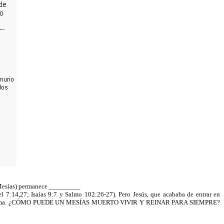
l Mesías) permanece _________
 7:14,27; Isaías 9:7 y Salmo 102:26-27). Pero Jesús, que acababa de entrar en
dero problema. ¿CÓMO PUEDE UN MESÍAS MUERTO VIVIR Y REINAR PARA SIEMPRE?